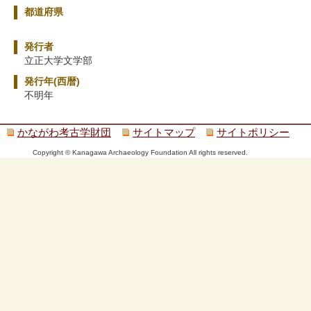
都道府県
発行者
立正大学文学部
発行年(西暦)
不明年
かながわ考古学財団
サイトマップ
サイトポリシー
Copyright © Kanagawa Archaeology Foundation All rights reserved.