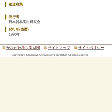
都道府県
発行者
日本貿易陶磁研究会
発行年(西暦)
1990年
かながわ考古学財団
サイトマップ
サイトポリシー
Copyright © Kanagawa Archaeology Foundation All rights reserved.