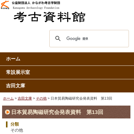
ホーム
常設展示室
吉田文庫
ホーム
>
吉田文庫
>
その他
> 日本貿易陶磁研究会発表資料 第13回
日本貿易陶磁研究会発表資料 第13回
分類
その他