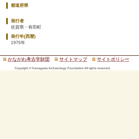
都道府県
発行者
佐賀県・有田町
発行年(西暦)
1975年
かながわ考古学財団
サイトマップ
サイトポリシー
Copyright © Kanagawa Archaeology Foundation All rights reserved.