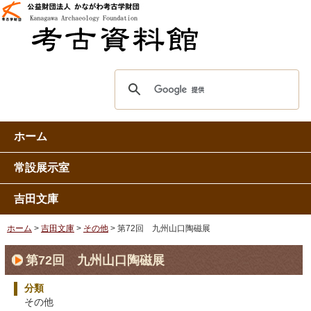
ホーム
常設展示室
吉田文庫
ホーム
>
吉田文庫
>
その他
> 第72回 九州山口陶磁展
第72回 九州山口陶磁展
分類
その他