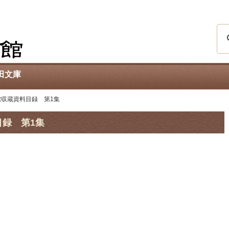
田文庫
館収蔵資料目録 第1集
録 第1集