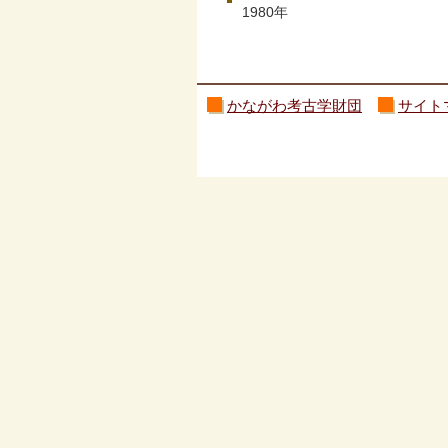
1980年
かながわ考古学財団
サイト